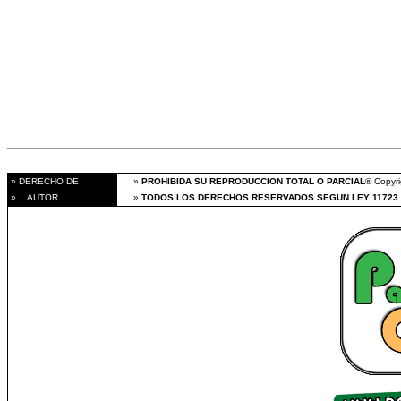
» DERECHO DE
»
PROHIBIDA SU REPRODUCCION TOTAL O PARCIAL
® Copyri
» AUTOR
»
TODOS LOS DERECHOS RESERVADOS SEGUN LEY 11723.