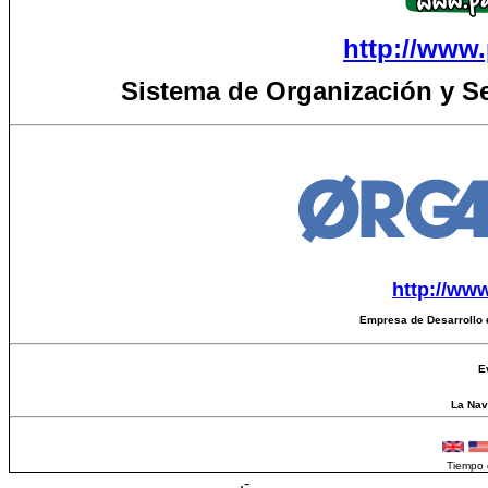
http://www.
Sistema de Organización y S
http://ww
Empresa de Desarrollo 
E
La Nave
Tiempo 
.-