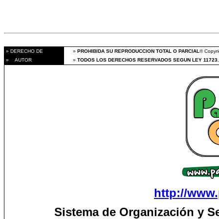
» DERECHO DE
»
PROHIBIDA SU REPRODUCCION TOTAL O PARCIAL
® Copyri
» AUTOR
»
TODOS LOS DERECHOS RESERVADOS SEGUN LEY 11723.
http://www.
Sistema de Organización y S