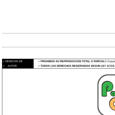
» DERECHO DE
»
PROHIBIDA SU REPRODUCCION TOTAL O PARCIAL
® Copyri
» AUTOR
»
TODOS LOS DERECHOS RESERVADOS SEGUN LEY 11723.