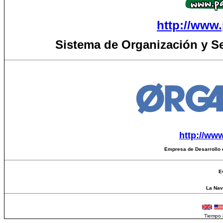
http://www.
Sistema de Organización y S
http://ww
Empresa de Desarrollo 
E
La Nave
Tiempo 