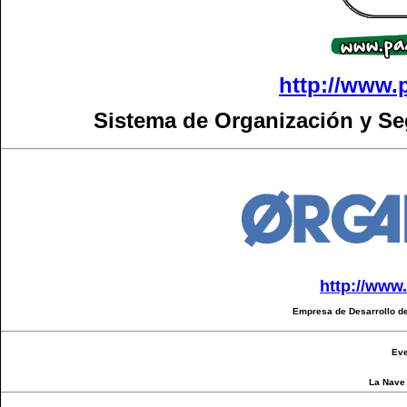
http://www.
Sistema de Organización y S
http://www
Empresa de Desarrollo de
Eve
La Nave 