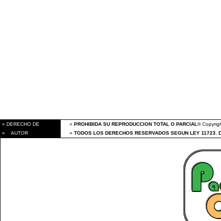
» DERECHO DE
»
PROHIBIDA SU REPRODUCCION TOTAL O PARCIAL
® Copyrigh
» AUTOR
»
TODOS LOS DERECHOS RESERVADOS SEGUN LEY 11723. 