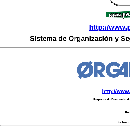
http://www.
Sistema de Organización y S
http://www
Empresa de Desarrollo de
Eve
La Nave 