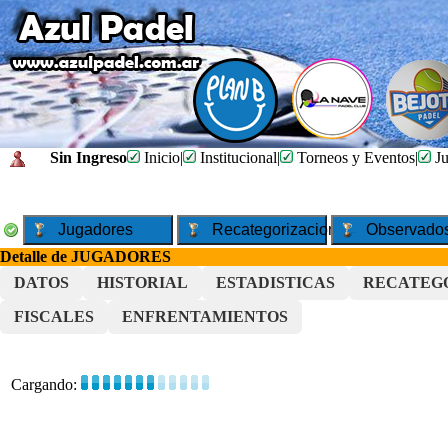
Sin Ingreso
Inicio
|
Institucional
|
Torneos y Eventos
|
Ju
Jugadores
Recategorizaciones
Observado
Detalle de JUGADORES
DATOS
HISTORIAL
ESTADISTICAS
RECATEG
FISCALES
ENFRENTAMIENTOS
Cargando: