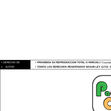
» DERECHO DE
»
PROHIBIDA SU REPRODUCCION TOTAL O PARCIAL
® Copyrigh
» AUTOR
»
TODOS LOS DERECHOS RESERVADOS SEGUN LEY 11723. 